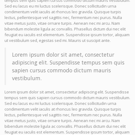
tempus sem quis sapien cursus commodo dictum mauris vestibulum.
Sed eu lacus eu mi luctus scelerisque. Donec sollicitudin urna
condimentum velit iaculis at rhoncus leo gravida. Quisque turpis
lectus, pellentesque vel sagittis nec, fermentum nec purus. Nulla
vitae metus justo, vitae ornare turpis. Aenean nec mi arcu. Nam
bibendum molestie ligula ac convallis. Phasellus dictum dui nec elit
feugiat eu iaculis est elementum. Suspendisse ipsum tortor, aliquam
ut vestibulum sed, egestas sed mi. Mauris ut suscipit ante.
Lorem ipsum dolor sit amet, consectetur
adipiscing elit. Suspendisse tempus sem quis
sapien cursus commodo dictum mauris
vestibulum.
Lorem ipsum dolor sit amet, consectetur adipiscing elit. Suspendisse
tempus sem quis sapien cursus commodo dictum mauris vestibulum.
Sed eu lacus eu mi luctus scelerisque. Donec sollicitudin urna
condimentum velit iaculis at rhoncus leo gravida. Quisque turpis
lectus, pellentesque vel sagittis nec, fermentum nec purus. Nulla
vitae metus justo, vitae ornare turpis. Aenean nec mi arcu. Nam
bibendum molestie ligula ac convallis. Phasellus dictum dui nec elit
feugiat eu iaculis est elementum. Suspendisse ipsum tortor, aliquam