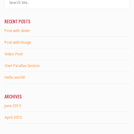
RECENT POSTS
Post with slider
Post with Image
Video Post
Own Parallax Section
Hello world!
ARCHIVES
June 2013
April 2013