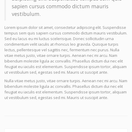
sapien cursus commodo dictum mauris
vestibulum.
Lorem ipsum dolor sit amet, consectetur adipiscing elit. Suspendisse
tempus sem quis sapien cursus commodo dictum mauris vestibulum.
Sed eu lacus eu mi luctus scelerisque. Donec sollicitudin urna
condimentum velit iaculis at rhoncus leo gravida. Quisque turpis
lectus, pellentesque vel sagittis nec, fermentum nec purus. Nulla
vitae metus justo, vitae ornare turpis. Aenean nec mi arcu. Nam
bibendum molestie ligula ac convallis. Phasellus dictum dui nec elit
feugiat eu iaculis est elementum. Suspendisse ipsum tortor, aliquam
ut vestibulum sed, egestas sed mi. Mauris ut suscipit ante.
Nulla vitae metus justo, vitae ornare turpis. Aenean nec mi arcu. Nam
bibendum molestie ligula ac convallis. Phasellus dictum dui nec elit
feugiat eu iaculis est elementum. Suspendisse ipsum tortor, aliquam
ut vestibulum sed, egestas sed mi. Mauris ut suscipit ante.