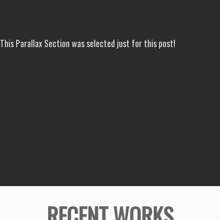
This Parallax Section was selected just for this post!
RECENT WORKS