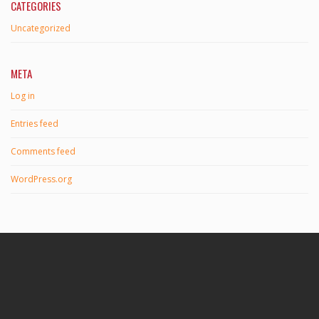
CATEGORIES
Uncategorized
META
Log in
Entries feed
Comments feed
WordPress.org