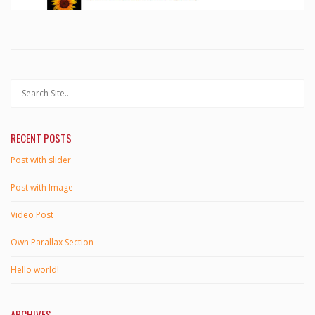
RECENT POSTS
Post with slider
Post with Image
Video Post
Own Parallax Section
Hello world!
ARCHIVES