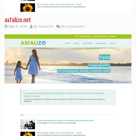
asfalizo.net
May 8, 2014
By
mcde731
No Comments