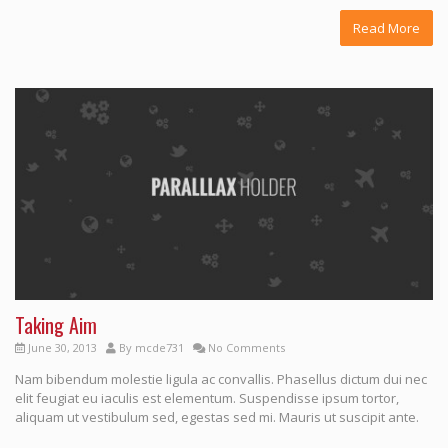
Read More
Taking Aim
June 30, 2013
By
mcde731
No Comments
Nam bibendum molestie ligula ac convallis. Phasellus dictum dui nec
elit feugiat eu iaculis est elementum. Suspendisse ipsum tortor,
aliquam ut vestibulum sed, egestas sed mi. Mauris ut suscipit ante.