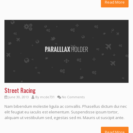
Read More
Street Racing
June 30, 2013
By
mcde731
No Comments
Nam bibendum molestie ligula ac convallis. Phasellus dictum dui nec
elit feugiat eu iaculis est elementum. Suspendisse ipsum tortor,
aliquam ut vestibulum sed, egestas sed mi. Mauris ut suscipit ante.
Read More