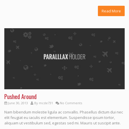
Read More
Pushed Around
June 30, 2013
By
mcde731
No Comments
Nam bibendum molestie ligula ac convallis. Phasellus dictum dui nec
elit feugiat eu iaculis est elementum. Suspendisse ipsum tortor,
aliquam ut vestibulum sed, egestas sed mi. Mauris ut suscipit ante.