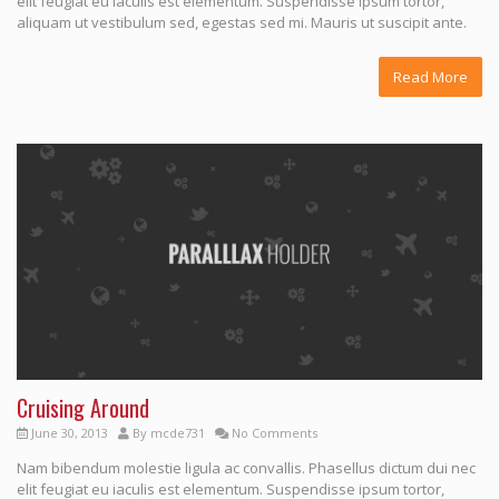
elit feugiat eu iaculis est elementum. Suspendisse ipsum tortor,
aliquam ut vestibulum sed, egestas sed mi. Mauris ut suscipit ante.
Read More
Cruising Around
June 30, 2013
By
mcde731
No Comments
Nam bibendum molestie ligula ac convallis. Phasellus dictum dui nec
elit feugiat eu iaculis est elementum. Suspendisse ipsum tortor,