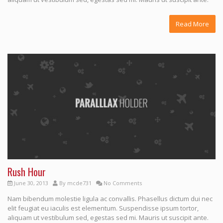
Read More
Rush Hour
June 30, 2013
By
mcde731
No Comments
Nam bibendum molestie ligula ac convallis. Phasellus dictum dui nec
elit feugiat eu iaculis est elementum. Suspendisse ipsum tortor,
aliquam ut vestibulum sed, egestas sed mi. Mauris ut suscipit ante.