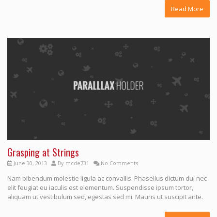
Read More
Grasping at Strings
June 30, 2013
By
mcde731
No Comments
Nam bibendum molestie ligula ac convallis. Phasellus dictum dui nec
elit feugiat eu iaculis est elementum. Suspendisse ipsum tortor,
aliquam ut vestibulum sed, egestas sed mi. Mauris ut suscipit ante.