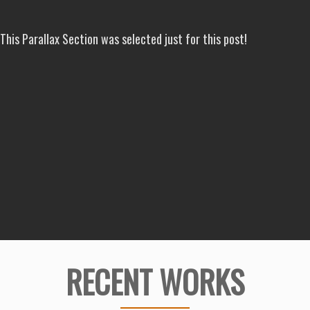
This Parallax Section was selected just for this post!
RECENT WORKS
Λογοτυπο
Καταλογος
Ημερολογιο
rouxalakia.gr