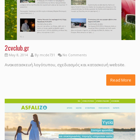
2cvclub.gr
May 8, 2014
By
mcde731
No Comments
Ανακατασκευή λογότυπου, σχεδιασμός και κατασκευή website.
Read More