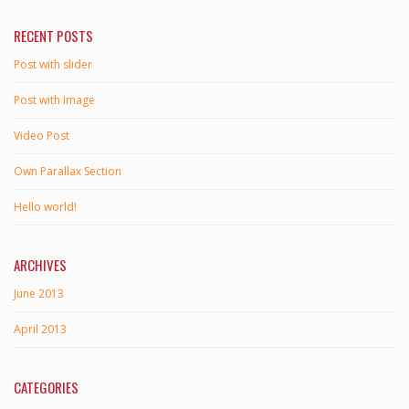
RECENT POSTS
Post with slider
Post with Image
Video Post
Own Parallax Section
Hello world!
ARCHIVES
June 2013
April 2013
CATEGORIES