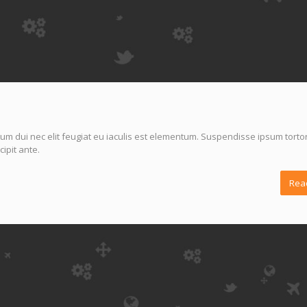
um dui nec elit feugiat eu iaculis est elementum. Suspendisse ipsum tortor
ipit ante.
Rea