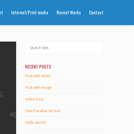
rt
Internet/Print media
Recent Works
Contact
RECENT POSTS
Post with slider
Post with Image
Video Post
Own Parallax Section
Hello world!