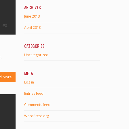
ARCHIVES
June 2013
April 2013
CATEGORIES
Uncategorized
,
META
d More
Log in
Entries feed
Comments feed
WordPress.org