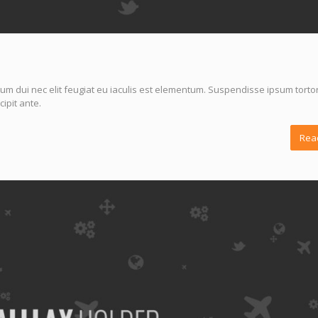
um dui nec elit feugiat eu iaculis est elementum. Suspendisse ipsum tortor
ipit ante.
Rea