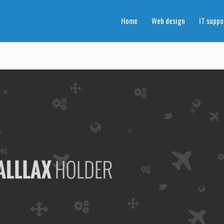
Home
Web design
IT suppo