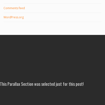
Comments feed
WordPress.org
This Parallax Section was selected just for this post!