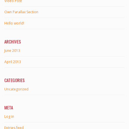
Video Post
Own Parallax Section
Hello world!
ARCHIVES
June 2013
April 2013
CATEGORIES
Uncategorized
META
Log in
Entries feed